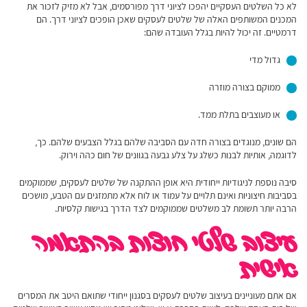
לא כל השלטים העסקיים יהפכו לציוני דרך מפורסמים, אבל לא מזיק לזכור את
המכנים המשותפים האלה של שלטים לעסקים שאכן הופכים לציוני דרך. הם
דרמטיים. זה יכול להיות בגלל העובדה שהם:
גדול מדי
ממוקם בצורה מוזרה
או מעוצבים בתלת ממד.
הם שונים, מנוגדים בצורה חדה עם הסביבה שלהם בגלל הצבעים שלהם. כך,
לדוגמה, אותיות לבנות כשלג על צלע גבעה בגוונים של חום כהה וירוק.
סיבה נוספת לניגודיות ייחודית היא אופן ההתקנה של שלטים לעסקים, שממוקמים
בסביבות חיצוניות ואינם תלויים על עמוד או לוח אלא מתמזגים עם הטבע, מושכים
הרבה יותר תשומת לב משלטים שממוקמים לצד הדרך בגישות קלסיות.
עיצוב שלטי חוצות בהתאמה
אישית
אם אתם מעוניינים בעיצוב שלטים לעסקים בסגנון ייחודי שתואם היטב את המסרים