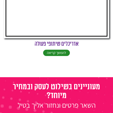
אדריכלים שיתופי פעולה
להמשך קריאה
מעוניינים בשילוט לעסק ובמחיר
מיוחד?
השאר פרטים ונחזור אליך בטיל