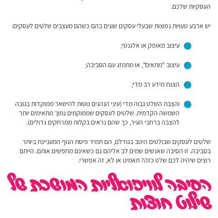
העסקיות שלכם.
יש ארבע טעויות נפוצות שבעלי עסקים שוגים בהם כשהם מעצבים שלטים לעסקים:
עיצוב מאופק או אלגנטי;
עיצוב "מתאים", או מתמזג עם הסביבה;
הצגת מידע רב מדי;
והצבת השלט גבוה מדי (עיני הנהגים נוטות להישאר ממוקדות בגובה
השמשה הקדמית. שלטים לעסקים שממוקמים נמוך מתאימים יותר
להצבה ברחבי העיר, כך שהם נראים בקלות ממרחקים גדולים).
שלטים לעסקים שבולטים היטב בגודלם, הם תמיד פיסת הנוף המעניינת ביותר
בסביבה. זו הסיבה שאנשים שמים לב אליהם גם כשאינם מחפשים אותם. הייתם
רוצים שיהיה לכם שלט כזה? תאמינו או לא, זה אפשרי.
הסיבה לוויזואליות המושכת של
שילוט חוצות