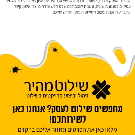
של בית העסק שלכם, לצוות בחברת א.ש. שילוט מהיר יש ניסיון עשיר בעיצוב שלטים
עסקיים בסגנונות שונים, ונשמח לעצב לכם שלט חדש ומדהים. צרו איתנו קשר
ונדבר על תכנית עיצוב השילוט העסקי החדש שלכם.
מחפשים שילוט לעסק? אנחנו כאן
לשירותכם!
מלאו כאן את הפרטים ונחזור אליכם בהקדם