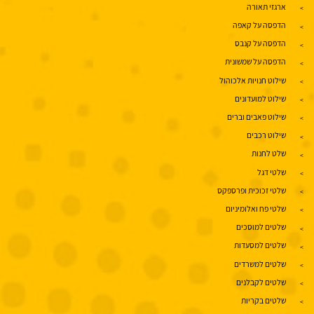
ארגזי תאורה
הדפסה על קאפה
הדפסה על קנבס
הדפסה על שמשונית
שילוט חנויות אלכוהול
שילוט למועדונים
שילוט פאבים וברים
שילוט רכבים
שלט לחנות
שלטי דגל
שלטי זכוכית ופרספקס
שלטי פח ואלומיניום
שלטים למוסכים
שלטים למסעדות
שלטים למשרדים
שלטים לקבלנים
שלטים בקריות