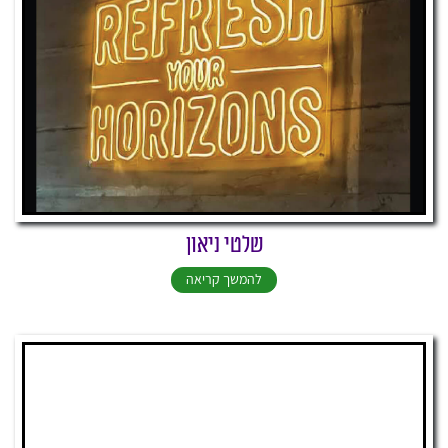
שלטי ניאון
להמשך קריאה