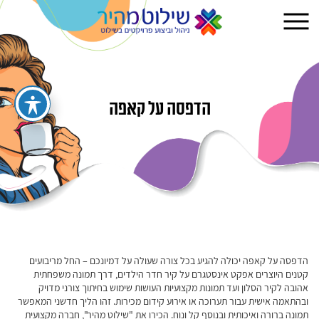
הדפסה על קאפה
הדפסה על קאפה יכולה להגיע בכל צורה שעולה על דמיונכם – החל מריבועים
קטנים היוצרים אפקט אינסטגרם על קיר חדר הילדים, דרך תמונה משפחתית
אהובה לקיר הסלון ועד תמונות מקצועיות העושות שימוש בחיתוך צורני מדויק
ובהתאמה אישית עבור תערוכה או אירוע קידום מכירות. זהו הליך חדשני המאפשר
תמונה ברורה ואיכותית ובנוסף קל ונוח. הכירו את "שילוט מהיר", חברה מקצועית