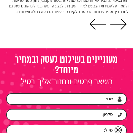
הוא בציפוי למינציה של התמונה על מנת לתת גימור מקצועי, להגן מפני שריטות
ולשמור על עמידות הצבעים לארוך זמן. ניתן לבצע הדפסה בגדלים שונים וניתן גם
לחבר בין מספר עבודות הדפסה חלקיות כדי ליצור הדפסה גדולה ואיכותית.
מעוניינים בשילוט לעסק ובמחיר
מיוחד?
השאר פרטים ונחזור אליך בטיל