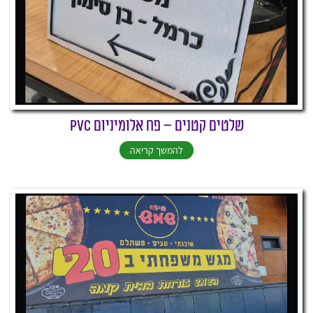
שלטים קטנים – פח אלומיניום PVC
להמשך קריאה