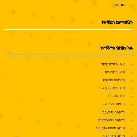
צור קשר
קטגוריות ראשיות
מה אנחנו מייצרים
אותיות תלת מימד
שלטים מוארים
מדבקות וטפטים
שלטי פח ואלומיניום
ארגזי תאורה
הדפסה על קאפה
הדפסה על קנבס
הדפסה על שמשונית
שילוט חנויות אלכוהול
שילוט למועדונים