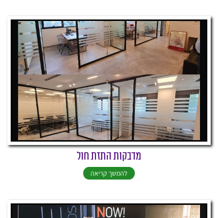
מדבקות התזת חול
להמשך קריאה