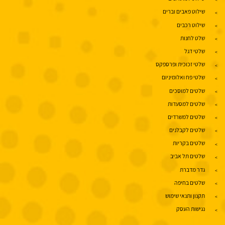
שילוט פאבים וברים
שילוט רכבים
שלט לחנות
שלטי דגל
שלטי זכוכית ופרספקס
שלטי פח ואלומיניום
שלטים למוסכים
שלטים למסעדות
שלטים למשרדים
שלטים לקבלנים
שלטים בקריות
שלטים תל אביב
גדר מדברת
שלטים בחיפה
תקנון ותנאי שימוש
נגישות העסק