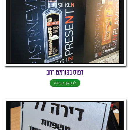
דפוס בפורמט רחב
להמשך קריאה