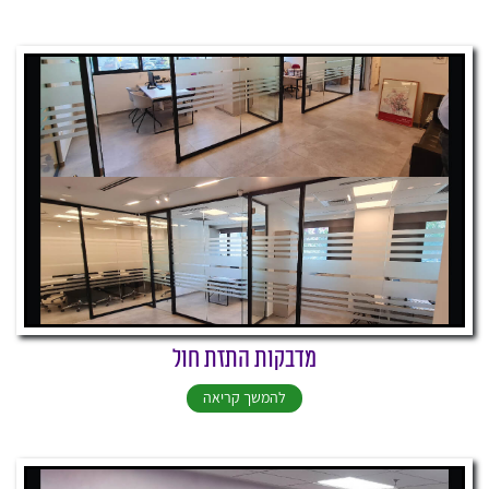
מדבקות התזת חול
להמשך קריאה