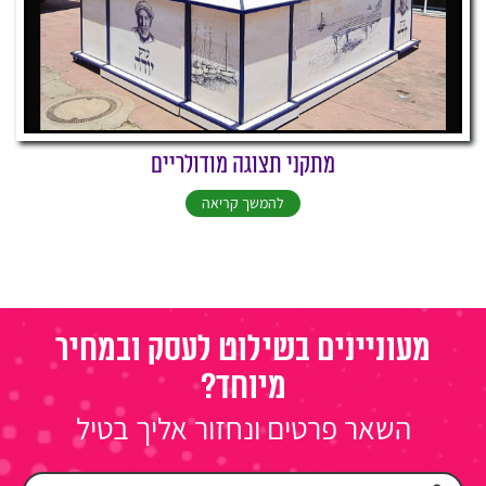
מתקני תצוגה מודולריים
להמשך קריאה
מעוניינים בשילוט לעסק ובמחיר
מיוחד?
השאר פרטים ונחזור אליך בטיל