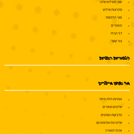
סוגי השילוט שלנו
פתרונות שילוט
סוגי הדפסות
מאמרים
דף הבית
צור קשר
קטגוריות ראשיות
מה אנחנו מייצרים
אותיות תלת מימד
שלטים מוארים
מדבקות וטפטים
שלטי פח ואלומיניום
ארגזי תאורה