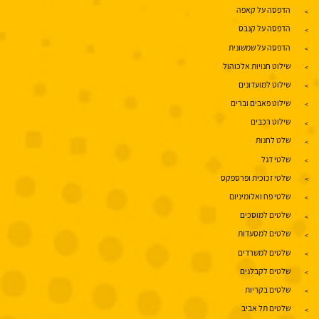
הדפסה על קאפה
הדפסה על קנבס
הדפסה על שמשונית
שילוט חנויות אלכוהול
שילוט למועדונים
שילוט פאבים וברים
שילוט רכבים
שלט לחנות
שלטי דגל
שלטי זכוכית ופרספקס
שלטי פח ואלומיניום
שלטים למוסכים
שלטים למסעדות
שלטים למשרדים
שלטים לקבלנים
שלטים בקריות
שלטים תל אביב