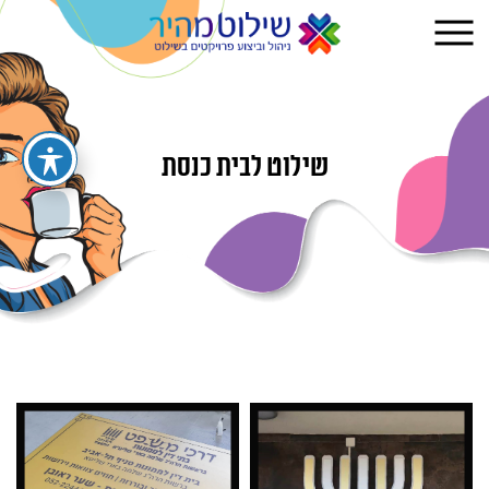
שילוט לבית כנסת