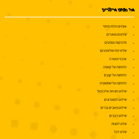
מה אנחנו מייצרים
אותיות תלת מימד
שלטים מוארים
מדבקות וטפטים
שלטי פח ואלומיניום
ארגזי תאורה
הדפסה על קאפה
הדפסה על קנבס
הדפסה על שמשונית
שילוט חנויות אלכוהול
שילוט למועדונים
שילוט פאבים וברים
שילוט רכבים
שלט לחנות
שלטי דגל