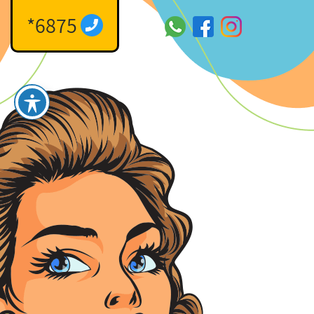
*6875