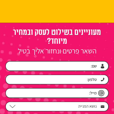
מעוניינים בשילוט לעסק ובמחיר
מיוחד?
השאר פרטים ונחזור אליך בטיל