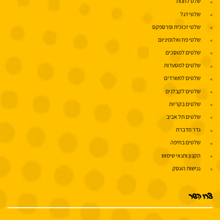
שלט לחנות
שלטי דגל
שלטי זכוכית ופרספקס
שלטי פח ואלומיניום
שלטים למוסכים
שלטים למסעדות
שלטים למשרדים
שלטים לקבלנים
שלטים בקריות
שלטים תל אביב
גדר מדברת
שלטים בחיפה
תקנון ותנאי שימוש
נגישות העסק
צרו קשר