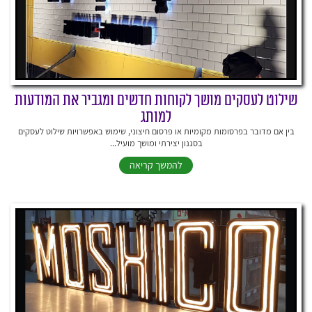
שילוט לעסקים מושך לקוחות חדשים ומגביר את המודעות
למותג
בין אם מדובר בפרסומות מקומיות או פרסום חיצוני, שימוש באפשרויות שילוט לעסקים
בסגנון יצירתי ומושך מועיל...
להמשך קריאה