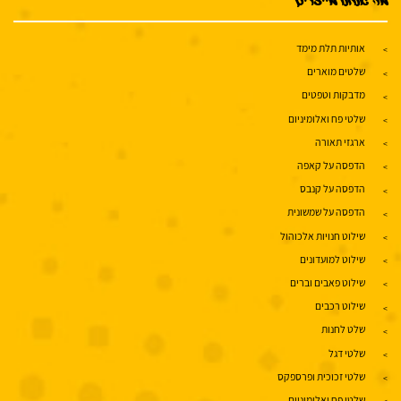
מה אנחנו מייצרים
אותיות תלת מימד
שלטים מוארים
מדבקות וטפטים
שלטי פח ואלומיניום
ארגזי תאורה
הדפסה על קאפה
הדפסה על קנבס
הדפסה על שמשונית
שילוט חנויות אלכוהול
שילוט למועדונים
שילוט פאבים וברים
שילוט רכבים
שלט לחנות
שלטי דגל
שלטי זכוכית ופרספקס
שלטי פח ואלומיניום