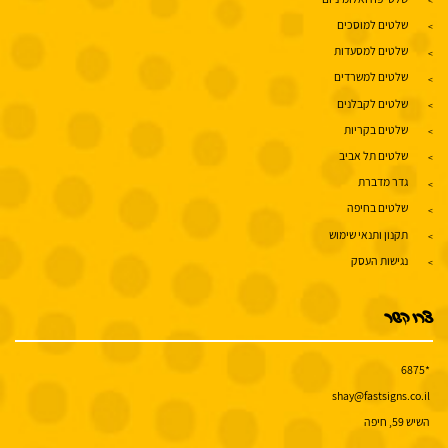
שלטים למוסכים
שלטים למסעדות
שלטים למשרדים
שלטים לקבלנים
שלטים בקריות
שלטים תל אביב
גדר מדברת
שלטים בחיפה
תקנון ותנאי שימוש
נגישות העסק
צרו קשר
*6875
shay@fastsigns.co.il
השיש 59, חיפה