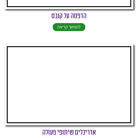
הדפסה על קנבס
להמשך קריאה
אדריכלים שיתופי פעולה